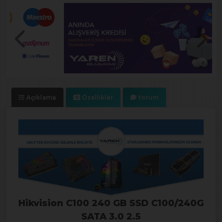
Açıklama
Özellikler
Yorum
Hikvision C100 240 GB SSD C100/240G
SATA 3.0 2.5