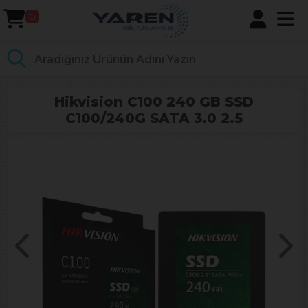
0
Hikvision C100 240 GB SSD
C100/240G SATA 3.0 2.5