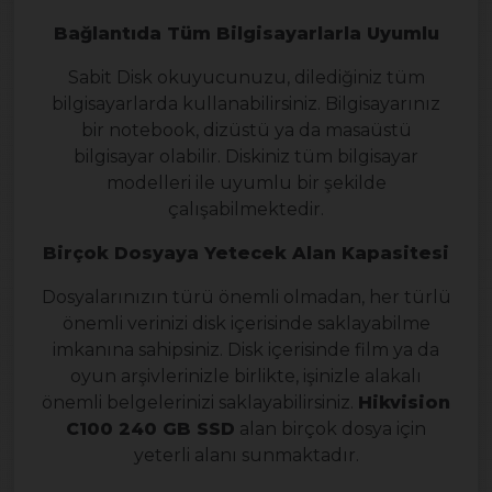
Bağlantıda Tüm Bilgisayarlarla Uyumlu
Sabit Disk okuyucunuzu, dilediğiniz tüm
bilgisayarlarda kullanabilirsiniz. Bilgisayarınız
bir notebook, dizüstü ya da masaüstü
bilgisayar olabilir. Diskiniz tüm bilgisayar
modelleri ile uyumlu bir şekilde
çalışabilmektedir.
Birçok Dosyaya Yetecek Alan Kapasitesi
Dosyalarınızın türü önemli olmadan, her türlü
önemli verinizi disk içerisinde saklayabilme
imkanına sahipsiniz. Disk içerisinde film ya da
oyun arşivlerinizle birlikte, işinizle alakalı
önemli belgelerinizi saklayabilirsiniz.
Hikvision
C100 240 GB SSD
alan birçok dosya için
yeterli alanı sunmaktadır.