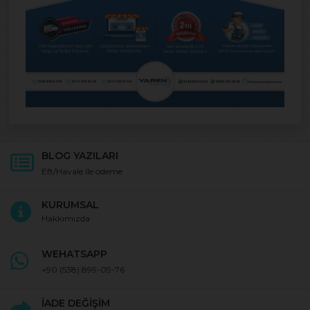
BLOG YAZILARI
Eft/Havale ile ödeme
KURUMSAL
Hakkımızda
WEHATSAPP
+90
(538) 899-09-76
İADE DEĞİŞİM