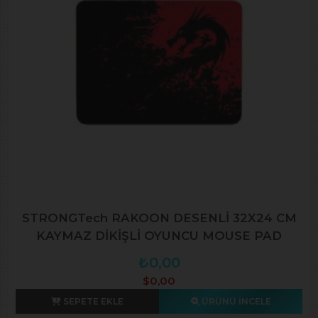
STRONGTech RAKOON DESENLİ 32X24 CM
KAYMAZ DİKİŞLİ OYUNCU MOUSE PAD
₺0,00
$0,00
SEPETE EKLE
ÜRÜNÜ İNCELE