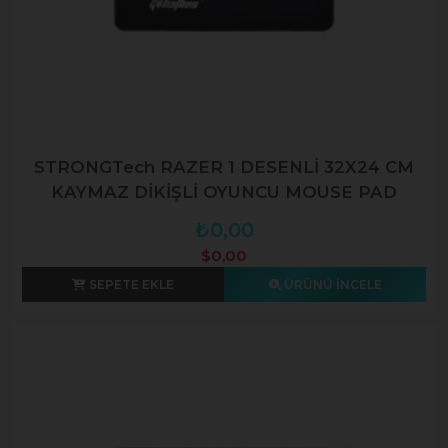
STRONGTech RAZER 1 DESENLİ 32X24 CM
KAYMAZ DİKİŞLİ OYUNCU MOUSE PAD
₺0,00
$0,00
SEPETE EKLE
ÜRÜNÜ İNCELE