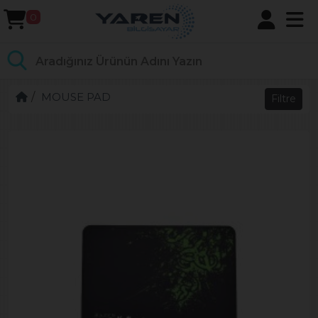
0
MOUSE PAD
Filtre